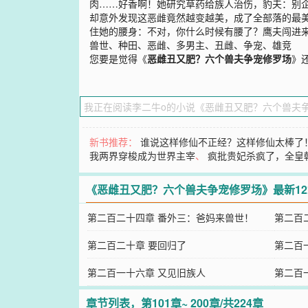
肉……好香啊！她研究草药给族人治伤，豹夫：别
却意外发现这恶雌竟然越变越美，成了全部落的最
住她的腰身：不对，你什么时候有腰了？鹰夫闯进
兽世、种田、恶雌、多男主、丑雌、争宠、雄竞
您要是觉得《
恶雌丑又肥？六个兽夫争宠修罗场
》
新书推荐：
谁说这样修仙不正经？这样修仙太棒了
我两界穿梭成为世界主宰
、
疯批贵妃杀疯了，全皇
《恶雌丑又肥？六个兽夫争宠修罗场》最新1
第二百二十四章 番外三：爸妈来兽世！
第二百
第二百二十章 要回归了
第二百
第二百一十六章 又见旧族人
第二百
章节列表，第101章~ 200章/共224章