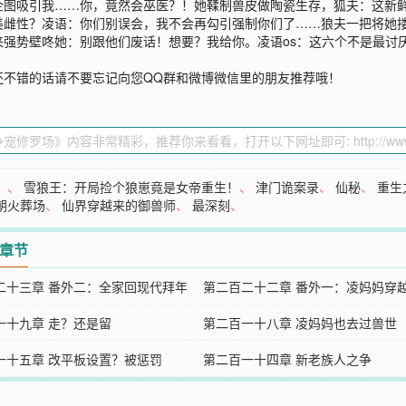
企图吸引我……你，竟然会巫医？！她鞣制兽皮做陶瓷生存，狐夫：这新
美雌性？凌语：你们别误会，我不会再勾引强制你们了……狼夫一把将她
来强势壁咚她：别跟他们废话！想要？我给你。凌语os：这六个不是最讨
还不错的话请不要忘记向您QQ群和微博微信里的朋友推荐哦！
！
、
雪狼王：开局捡个狼崽竟是女帝重生！
、
津门诡案录
、
仙秘
、
重生
朝火葬场
、
仙界穿越来的御兽师
、
最深刻
、
2章节
二十三章 番外二：全家回现代拜年
第二百二十二章 番外一：凌妈妈穿
一十九章 走？还是留
第二百一十八章 凌妈妈也去过兽世
一十五章 改平板设置？被惩罚
第二百一十四章 新老族人之争