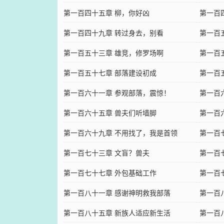
第一百四十五章 柳，你好凶
第一百
第一百四十九章 转过身去，别看
第一百
第一百五十三章 雄竞，修罗场啊
第一百
第一百五十七章 部落建设初成
第一百
第一百六十一章 参观部落，震惊！
第一百
第一百六十五章 兽夫们听墙脚
第一百
第一百六十九章 不用找了，我是首领
第一百
第一百七十三章 文盲？兽夫
第一百
第一百七十七章 外包基础工作
第一百
第一百八十一章 感谢神明救我部落
第一百
第一百八十五章 新族人适应新生活
第一百