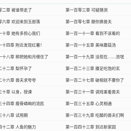
零二章 被谁带走了
第一百零三章 可疑猜测
零六章 欢迎来到玉部落
第一百零七章 跟你换兽夫
一十章 她有多担心我们
第一百一十一章 看到不该看的
一十四章 附近发现红薯！
第一百一十五章 美味蘑菇汤
一十八章 柳把她和月缠住了
第一百一十九章 没现在……流氓
二十二章 梨怀孕了
第一百二十三章 餍足吃饱的玄
二十六章 兽夫求夸夸
第一百二十七章 破相就不要你了
三十章 以身，授课
第一百三十一章 调戏害羞兽夫
三十四章 瘦骨嶙峋的流民
第一百三十五章 心灵相通
三十八章 试用期
第一百三十九章 吃醋的兽夫们啊
四十二章 人鱼的魅力
第一百四十三章 到达新家园