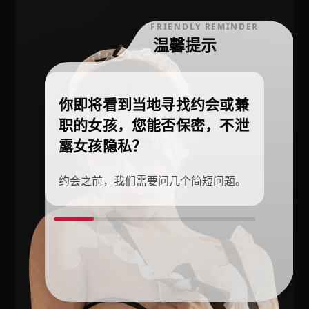
FRIENDLY REMINDER
温馨提示
你即将看到当地寻找约会或兼
职的女孩，您能否保密，不泄
露女孩隐私？
约会之前，我们需要问几个简短问题。