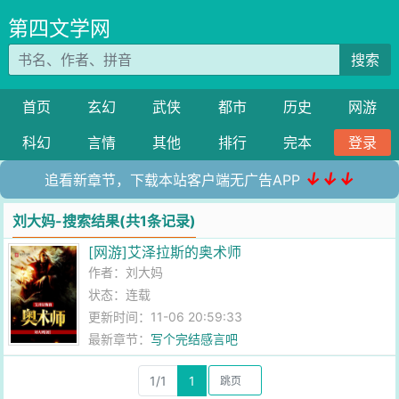
第四文学网
搜索
首页
玄幻
武侠
都市
历史
网游
科幻
言情
其他
排行
完本
登录
↓↓↓
追看新章节，下载本站客户端无广告APP
刘大妈-搜索结果(共1条记录)
[网游]艾泽拉斯的奥术师
作者：
刘大妈
状态：连载
更新时间：11-06 20:59:33
最新章节：
写个完结感言吧
1/1
1